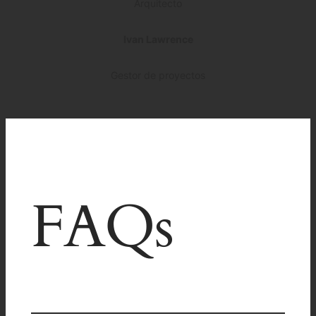
Arquitecto
Ivan Lawrence
Gestor de proyectos
FAQs