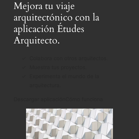
Mejora tu viaje
arquitectónico con la
aplicación Études
Arquitecto.
Colabora con otros arquitectos.
Muestra tus proyectos.
Experimenta el mundo de la
arquitectura.
Descargar aplicación
Cómo funciona