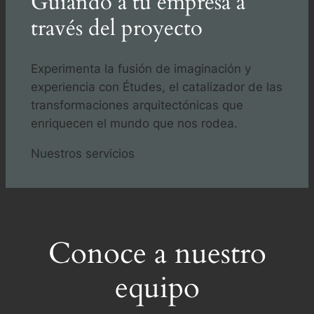
Guiando a tu empresa a
través del proyecto
Experimenta la fusión de imaginación y
experiencia con Études, el catalizador de las
transformaciones arquitectónicas que
enriquecen el mundo que nos rodea.
Nuestros servicios
Conoce a nuestro
equipo