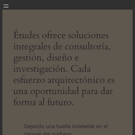
Saltar
al
contenido
Études ofrece soluciones
integrales de consultoría,
gestión, diseño e
investigación. Cada
esfuerzo arquitectónico es
una oportunidad para dar
forma al futuro.
Dejando una huella indeleble en el
paisaje del mañana.