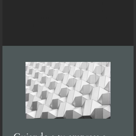
renovación rinde homenaje a la rica historia
de la Galería de Arte al tiempo que abraza
el futuro, garantizando que la galería siga
siendo un faro de inspiración.