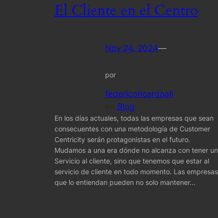
El Cliente en el Centro
Nov 24, 2024
—
por
federicoricardoali
en
Blog
En los días actuales, todas las empresas que sean
consecuentes con una metodología de Customer
Centricity serán protagonistas en el futuro.
Mudamos a una era dónde no alcanza con tener un
Servicio al cliente, sino que tenemos que estar al
servicio de cliente en todo momento. Las empresas
que lo entiendan pueden no solo mantener…