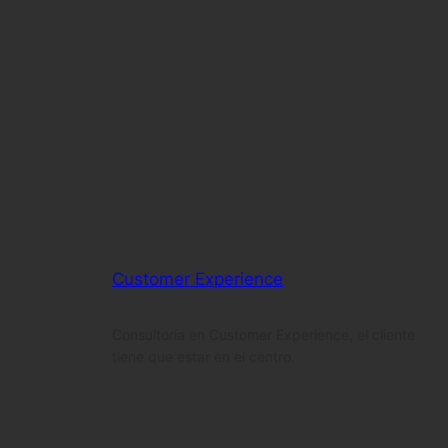
Customer Experience
Consultoría en Customer Experience, el cliente
tiene que estar en el centro.