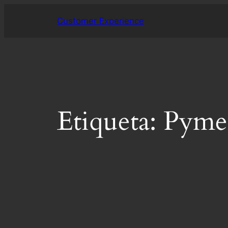
Saltar
Customer Experience
al
contenido
Etiqueta:
Pyme